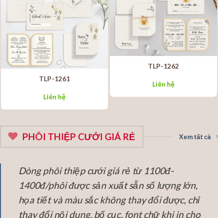
TLP-1262
TLP-1261
Liên hệ
Liên hệ
PHÔI THIỆP CƯỚI GIÁ RẺ
Xem tất cả
Dòng phôi thiệp cưới giá rẻ từ 1100đ-
1400đ/phôi được sản xuất sẵn số lượng lớn,
họa tiết và màu sắc không thay đổi được, chỉ
thay đổi nội dung, bố cục, font chữ khi in cho