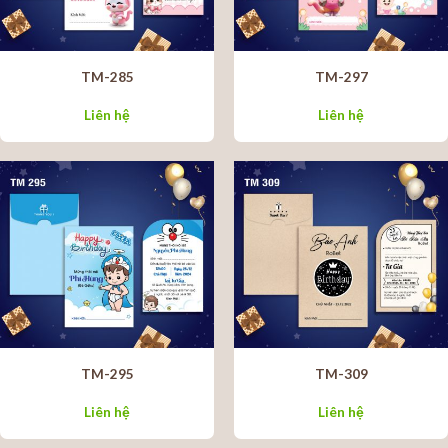
TM-285
TM-297
Liên hệ
Liên hệ
TM-295
TM-309
Liên hệ
Liên hệ