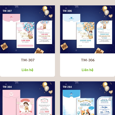
TM-307
TM-306
Liên hệ
Liên hệ