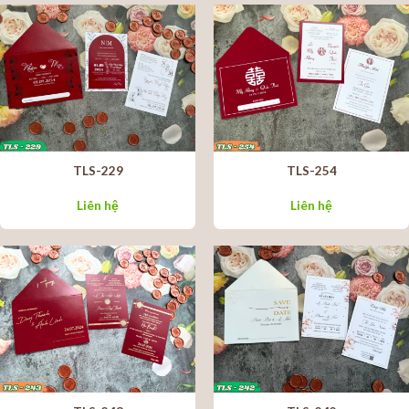
TLS-229
TLS-254
Liên hệ
Liên hệ