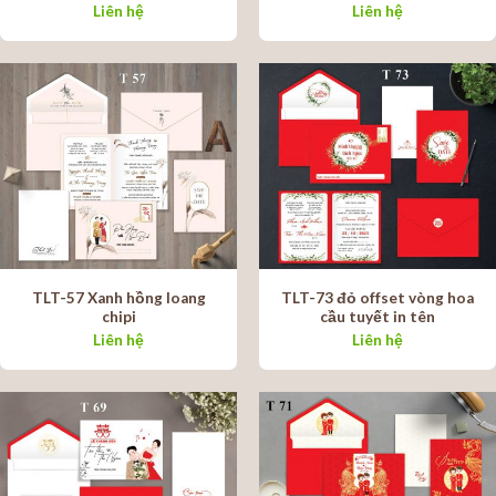
Liên hệ
Liên hệ
TLT-57 Xanh hồng loang
TLT-73 đỏ offset vòng hoa
chipi
cầu tuyết in tên
Liên hệ
Liên hệ