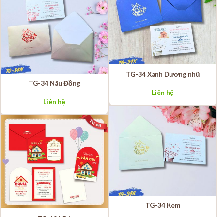
TG-34 Xanh Dương nhũ
TG-34 Nâu Đồng
Liên hệ
Liên hệ
TG-34 Kem