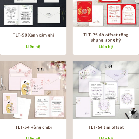
TLT-75 đỏ offset rồng
TLT-58 Xanh xám ghi
phụng, song hỷ
Liên hệ
Liên hệ
TLT-54 Hồng chibi
TLT-64 tím offset
Liên hệ
Liên hệ