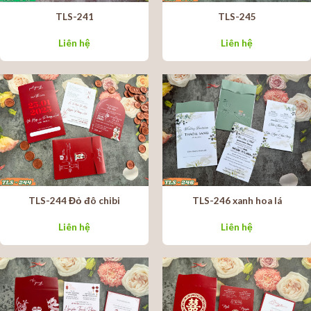
TLS-241
TLS-245
Liên hệ
Liên hệ
TLS-244 Đỏ đô chibi
TLS-246 xanh hoa lá
Liên hệ
Liên hệ