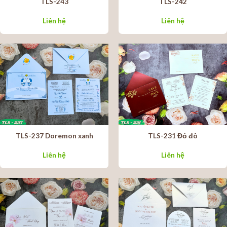
TLS-243
TLS-242
Liên hệ
Liên hệ
TLS-237 Doremon xanh
TLS-231 Đỏ đô
Liên hệ
Liên hệ