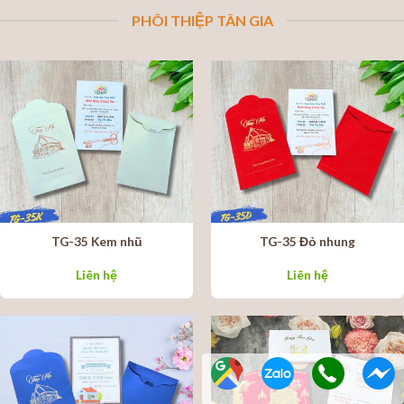
PHÔI THIỆP TÂN GIA
TG-35 Kem nhũ
TG-35 Đỏ nhung
Liên hệ
Liên hệ