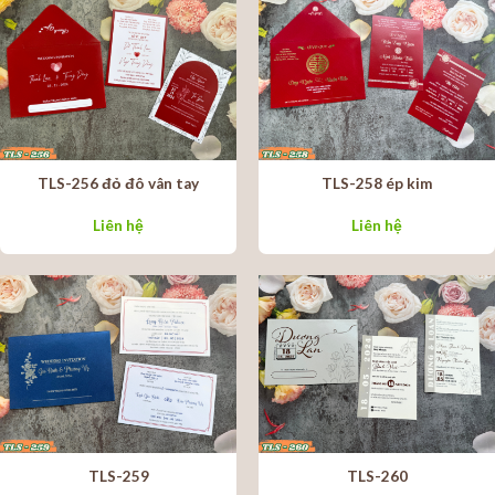
TLS-256 đỏ đô vân tay
TLS-258 ép kim
Liên hệ
Liên hệ
TLS-259
TLS-260