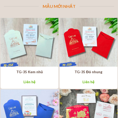
MẪU MỚI NHẤT
TG-35 Kem nhũ
TG-35 Đỏ nhung
Liên hệ
Liên hệ