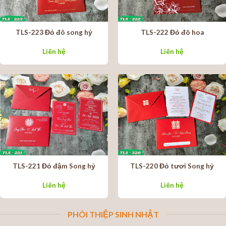
TLS-223 Đỏ đô song hỷ
TLS-222 Đỏ đô hoa
Liên hệ
Liên hệ
TLS-221 Đỏ đậm Song hỷ
TLS-220 Đỏ tươi Song hỷ
Liên hệ
Liên hệ
PHÔI THIỆP SINH NHẬT