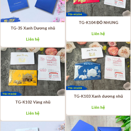
TG-K104 ĐỎ NHUNG
TG-35 Xanh Dương nhũ
Liên hệ
Liên hệ
TG-K103 Xanh dương nhũ
TG-K102 Vàng nhũ
Liên hệ
Liên hệ