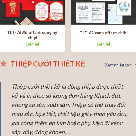
TLT-76 đỏ offset song hỷ,
TLT-62 xanh offset chibi
chipi
Liên hệ
Liên hệ
THIỆP CƯỚI THIẾT KẾ
Xem nhiều hơn
Thiệp cưới thiết kế là dòng thiệp được thiết
kế và in theo số lượng đơn hàng Khách đặt,
không có sản xuất sẵn, Thiệp có thể thay đổi
màu sắc, họa tiết, chất liệu giấy theo yêu cầu,
gia công thêm ép kim hoặc phụ kiện đi kèm:
sáp, dây, đóng khoen, ….