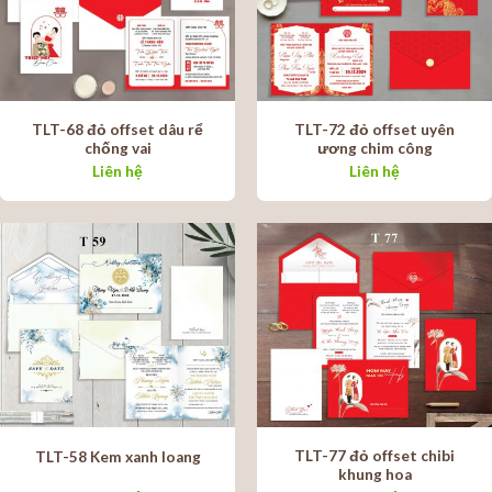
TLT-68 đỏ offset dâu rể
TLT-72 đỏ offset uyên
chống vai
ương chim công
Liên hệ
Liên hệ
TLT-77 đỏ offset chibi
TLT-58 Kem xanh loang
khung hoa