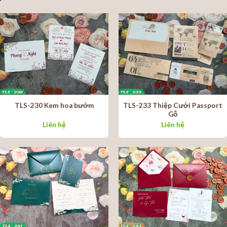
TLS-233 Thiệp Cưới Passport
TLS-230 Kem hoa bướm
Gỗ
Liên hệ
Liên hệ