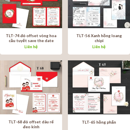
TLT-74 đỏ offset vòng hoa
TLT-56 Xanh hồng loang
cầu tuyết save the date
chipi
Liên hệ
Liên hệ
TLT-68 đỏ offset dâu rể
TLT-65 hồng phấn
đeo kính