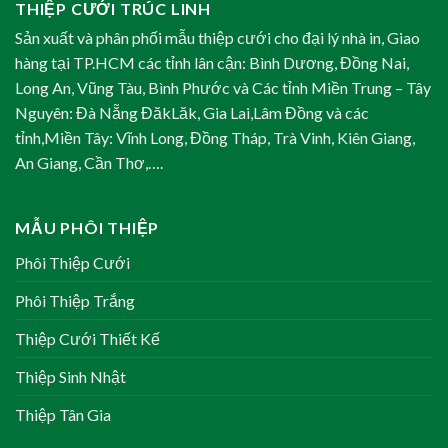
THIỆP CƯỚI TRÚC LINH
Sản xuất và phân phối mẫu thiệp cưới cho đại lý nhà in, Giao
hàng tại TP.HCM các tỉnh lân cận: Bình Dương, Đồng Nai,
Long An, Vũng Tàu, Bình Phước và Các tỉnh Miền Trung – Tây
Nguyên: Đà Nẵng ĐăkLăk, Gia Lai,Lâm Đồng và các
tỉnh,Miền Tây: Vĩnh Long, Đồng Tháp, Trà Vinh, Kiên Giang,
An Giang, Cần Thơ,….
MẪU PHÔI THIỆP
Phôi Thiệp Cưới
Phôi Thiệp Trắng
Thiệp Cưới Thiết Kế
Thiệp Sinh Nhật
Thiệp Tân Gia