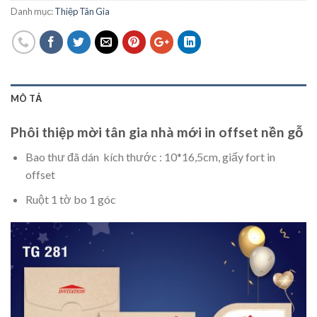
Danh mục:
Thiệp Tân Gia
MÔ TẢ
Phôi thiệp mời tân gia nhà mới in offset nền gỗ
Bao thư đã dán kích thước : 10*16,5cm, giấy fort in
offset
Ruột 1 tờ bo 1 góc