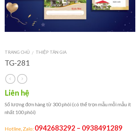
TRANG CHỦ
THIỆP TÂN GIA
/
TG-281
Liên hệ
Số lượng đơn hàng từ 300 phôi (có thể trọn mẫu mỗi mẫu ít
nhất 100 phôi)
0942683292 – 0938491289
Hotline, Zalo: