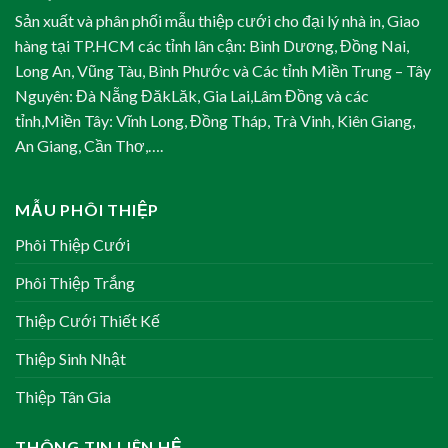
Sản xuất và phân phối mẫu thiệp cưới cho đại lý nhà in, Giao
hàng tại TP.HCM các tỉnh lân cận: Bình Dương, Đồng Nai,
Long An, Vũng Tàu, Bình Phước và Các tỉnh Miền Trung – Tây
Nguyên: Đà Nẵng ĐăkLăk, Gia Lai,Lâm Đồng và các
tỉnh,Miền Tây: Vĩnh Long, Đồng Tháp, Trà Vinh, Kiên Giang,
An Giang, Cần Thơ,….
MẪU PHÔI THIỆP
Phôi Thiệp Cưới
Phôi Thiệp Trắng
Thiệp Cưới Thiết Kế
Thiệp Sinh Nhật
Thiệp Tân Gia
THÔNG TIN LIÊN HỆ